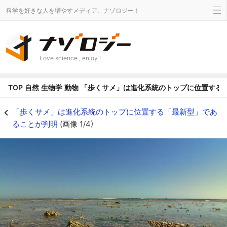
科学を好きな人を増やすメディア、ナゾロジー！
Love science , enjoy !
TOP
自然
生物学
動物
「歩くサメ」は進化系統のトップに位置する
「歩くサメ」は進化系統のトップに位置する「最新型」であることが判明の画像 
「歩くサメ」は進化系統のトップに位置する「最新型」であ
ることが判明
(画像 1/4)