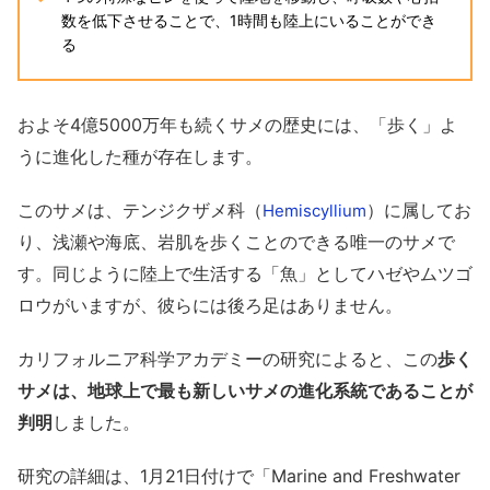
数を低下させることで、1時間も陸上にいることができ
る
およそ4億5000万年も続くサメの歴史には、「歩く」よ
うに進化した種が存在します。
このサメは、テンジクザメ科（
）に属してお
Hemiscyllium
り、浅瀬や海底、岩肌を歩くことのできる唯一のサメで
す。同じように陸上で生活する「魚」としてハゼやムツゴ
ロウがいますが、彼らには後ろ足はありません。
カリフォルニア科学アカデミーの研究によると、この
歩く
サメは、地球上で最も新しいサメの進化系統であることが
判明
しました。
研究の詳細は、1月21日付けで「Marine and Freshwater