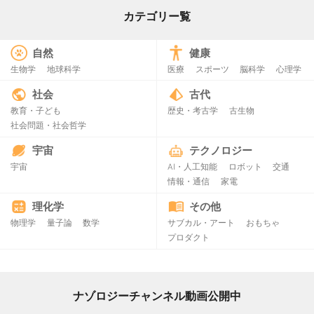
カテゴリー覧
自然
健康
生物学
地球科学
医療
スポーツ
脳科学
心理学
社会
古代
教育・子ども
歴史・考古学
古生物
社会問題・社会哲学
宇宙
テクノロジー
宇宙
AI・人工知能
ロボット
交通
情報・通信
家電
理化学
その他
物理学
量子論
数学
サブカル・アート
おもちゃ
プロダクト
ナゾロジーチャンネル動画公開中