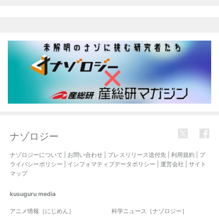
ナゾロジー
ナゾロジーについて
|
お問い合わせ
|
プレスリリース送付先
|
利用規約
|
プ
ライバシーポリシー
|
インフォマティブデータポリシー
|
運営会社
|
サイト
マップ
kusuguru
media
アニメ情報［にじめん］
科学ニュース［ナゾロジー］