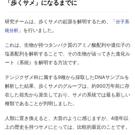
「歩くサメ」になるまでに
研究チームは、歩くサメの起源を解明するため、「
分子系
」を行いました。
統分析
これは、生物が持つタンパク質のアミノ酸配列や遺伝子の
塩基配列を解析することで、その生物が辿ってきた進化ル
ート（系統）を解明する方法です。
テンジクザメ科に属する9種から採取したDNAサンプルを
解析した結果、歩くサメのグループは、約900万年前に存
在した祖先から派生しており、サメの系統では最も新しい
種類であることが判明しました。
人類に置き換えると、大昔のように感じますが、4億年以
上の歴史を持つサメにとっては、比較的最近のことです。