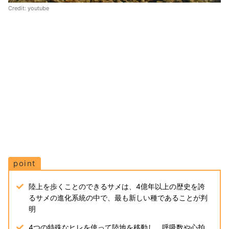
Credit:
youtube
point
陸上を歩くことのできるサメは、4億年以上の歴史を誇
るサメの進化系統の中で、最も新しい種であることが判
明
4つの特殊なヒレを使って陸地を移動し、呼吸数や心拍