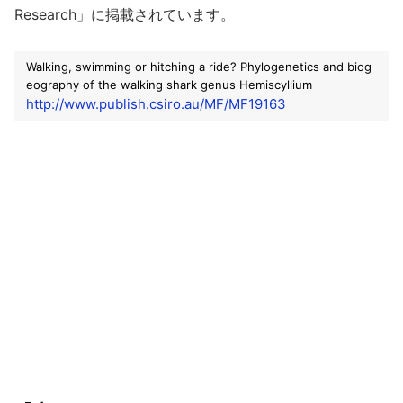
Research」に掲載されています。
Walking, swimming or hitching a ride? Phylogenetics and biog
eography of the walking shark genus Hemiscyllium
http://www.publish.csiro.au/MF/MF19163