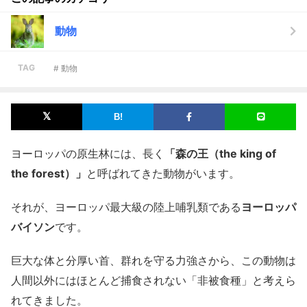
動物
TAG
# 動物
ヨーロッパの原生林には、長く
「森の王（the king of
the forest）」
と呼ばれてきた動物がいます。
それが、ヨーロッパ最大級の陸上哺乳類である
ヨーロッパ
バイソン
です。
巨大な体と分厚い首、群れを守る力強さから、この動物は
人間以外にはほとんど捕食されない「非被食種」と考えら
れてきました。