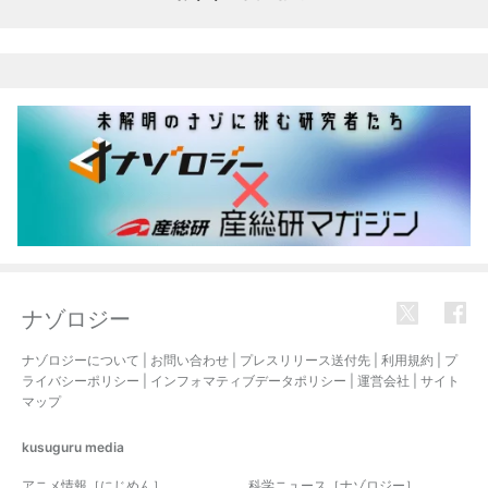
ナゾロジー
ナゾロジーについて
|
お問い合わせ
|
プレスリリース送付先
|
利用規約
|
プ
ライバシーポリシー
|
インフォマティブデータポリシー
|
運営会社
|
サイト
マップ
kusuguru
media
アニメ情報［にじめん］
科学ニュース［ナゾロジー］