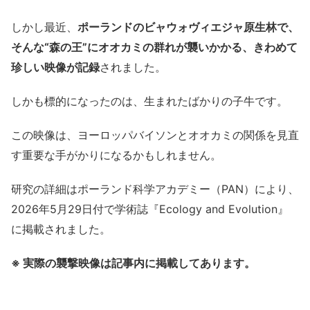
しかし最近、
ポーランドのビャウォヴィエジャ原生林で、
そんな“森の王”にオオカミの群れが襲いかかる、きわめて
珍しい映像が記録
されました。
しかも標的になったのは、生まれたばかりの子牛です。
この映像は、ヨーロッパバイソンとオオカミの関係を見直
す重要な手がかりになるかもしれません。
研究の詳細はポーランド科学アカデミー（PAN）により、
2026年5月29日付で学術誌『Ecology and Evolution』
に掲載されました。
※ 実際の襲撃映像は記事内に掲載してあります。