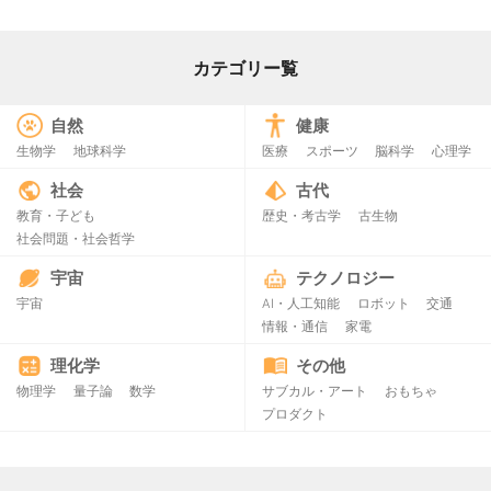
カテゴリー覧
自然
健康
生物学
地球科学
医療
スポーツ
脳科学
心理学
社会
古代
教育・子ども
歴史・考古学
古生物
社会問題・社会哲学
宇宙
テクノロジー
宇宙
AI・人工知能
ロボット
交通
情報・通信
家電
理化学
その他
物理学
量子論
数学
サブカル・アート
おもちゃ
プロダクト