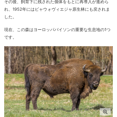
その後、飼育下に残された個体をもとに再導入が進めら
れ、1952年にはビャウォヴィエジャ原生林にも戻されま
した。
現在、この森はヨーロッパバイソンの重要な生息地の1つ
です。