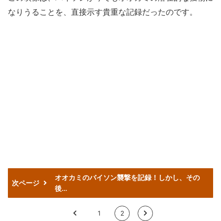
なりうることを、直接示す貴重な記録だったのです。
オオカミのバイソン襲撃を記録！しかし、その
次ページ
後…
<
1
2
>