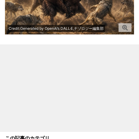
Credit:Generated by OpenAI’s DALL·E,ナゾロジー編集部
この記事のカテゴリ