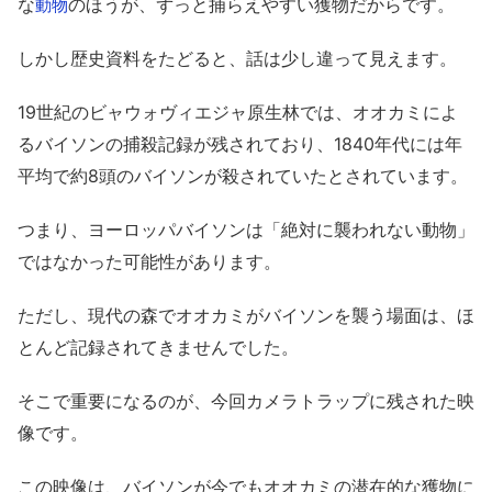
な
のほうが、ずっと捕らえやすい獲物だからです。
動物
しかし歴史資料をたどると、話は少し違って見えます。
19世紀のビャウォヴィエジャ原生林では、オオカミによ
るバイソンの捕殺記録が残されており、1840年代には年
平均で約8頭のバイソンが殺されていたとされています。
つまり、ヨーロッパバイソンは「絶対に襲われない動物」
ではなかった可能性があります。
ただし、現代の森でオオカミがバイソンを襲う場面は、ほ
とんど記録されてきませんでした。
そこで重要になるのが、今回カメラトラップに残された映
像です。
この映像は、バイソンが今でもオオカミの潜在的な獲物に