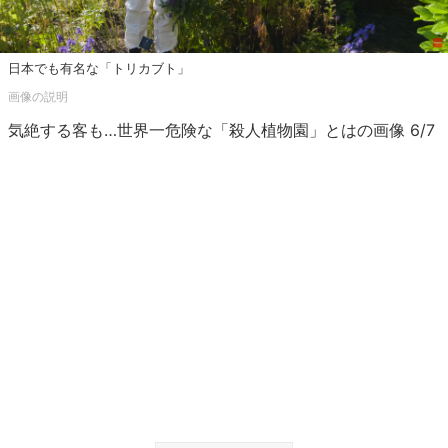
日本でも有名な「トリカブト」
気絶する客も…世界一危険な「殺人植物園」とはの画像 6/7