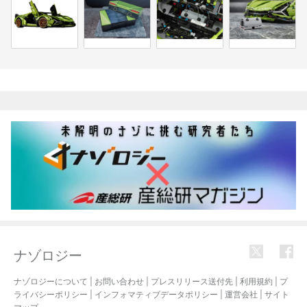
関連記事
ナゾロジー
ナゾロジーについて
|
お問い合わせ
|
プレスリリース送付先
|
利用規約
|
プ
ライバシーポリシー
|
インフォマティブデータポリシー
|
運営会社
|
サイト