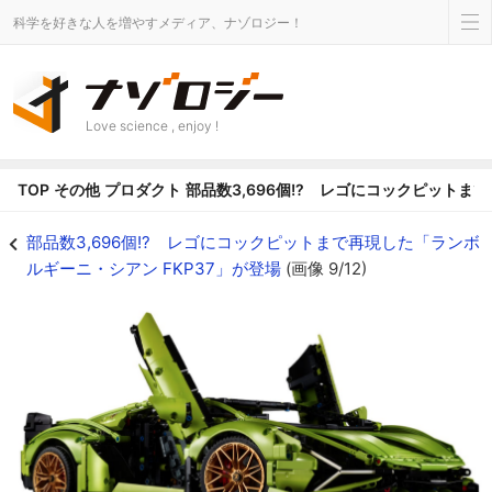
科学を好きな人を増やすメディア、ナゾロジー！
Love science , enjoy !
TOP
その他
プロダクト
部品数3,696個!? レゴにコックピットま
部品数3,696個!? レゴにコックピットまで再現した「ランボルギーニ・シアン F
部品数3,696個!? レゴにコックピットまで再現した「ランボ
ルギーニ・シアン FKP37」が登場
(画像 9/12)