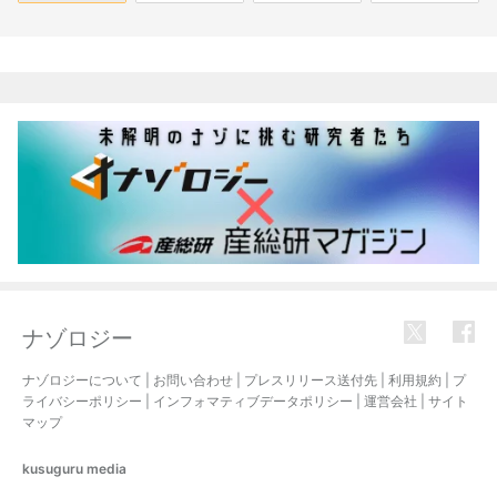
関連記事
ナゾロジー
ナゾロジーについて
|
お問い合わせ
|
プレスリリース送付先
|
利用規約
|
プ
ライバシーポリシー
|
インフォマティブデータポリシー
|
運営会社
|
サイト
マップ
kusuguru
media