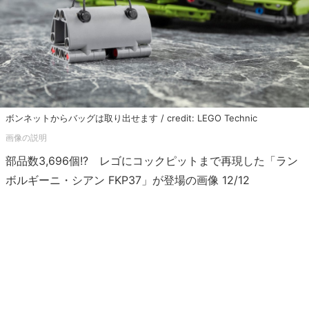
ボンネットからバッグは取り出せます / credit: LEGO Technic
部品数3,696個!? レゴにコックピットまで再現した「ラン
ボルギーニ・シアン FKP37」が登場の画像 12/12