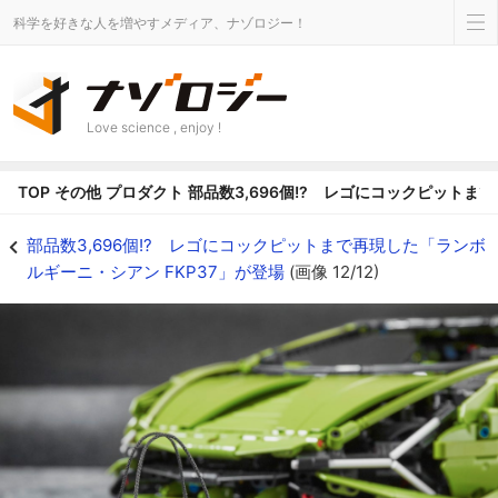
科学を好きな人を増やすメディア、ナゾロジー！
Love science , enjoy !
TOP
その他
プロダクト
部品数3,696個!? レゴにコックピットま
部品数3,696個!? レゴにコックピットまで再現した「ランボルギーニ・シアン F
部品数3,696個!? レゴにコックピットまで再現した「ランボ
ルギーニ・シアン FKP37」が登場
(画像 12/12)