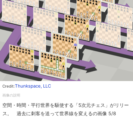
Thunkspace, LLC
Credit:
空間・時間・平行世界を駆使する「5次元チェス」がリリー
ス。 過去に刺客を送って世界線を変えるの画像 5/8