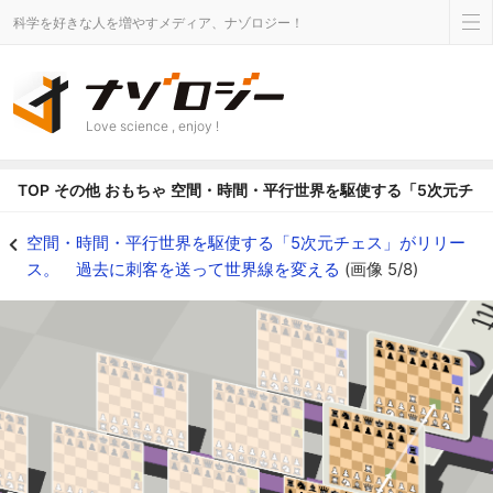
科学を好きな人を増やすメディア、ナゾロジー！
Love science , enjoy !
TOP
その他
おもちゃ
空間・時間・平行世界を駆使する「5次元チェ
空間・時間・平行世界を駆使する「5次元チェス」がリリース。 過去に刺客を送
空間・時間・平行世界を駆使する「5次元チェス」がリリー
ス。 過去に刺客を送って世界線を変える
(画像 5/8)