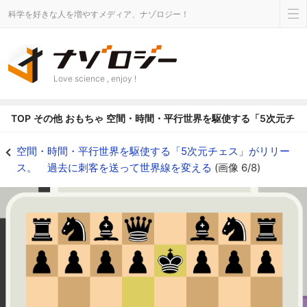
科学を好きな人を増やすメディア、ナゾロジー！
Love science , enjoy !
TOP
その他
おもちゃ
空間・時間・平行世界を駆使する「5次元チェ
空間・時間・平行世界を駆使する「5次元チェス」がリリース。 過去に刺客を送
空間・時間・平行世界を駆使する「5次元チェス」がリリー
ス。 過去に刺客を送って世界線を変える
(画像 6/8)