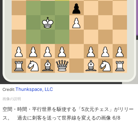
Thunkspace, LLC
Credit:
空間・時間・平行世界を駆使する「5次元チェス」がリリー
ス。 過去に刺客を送って世界線を変えるの画像 6/8