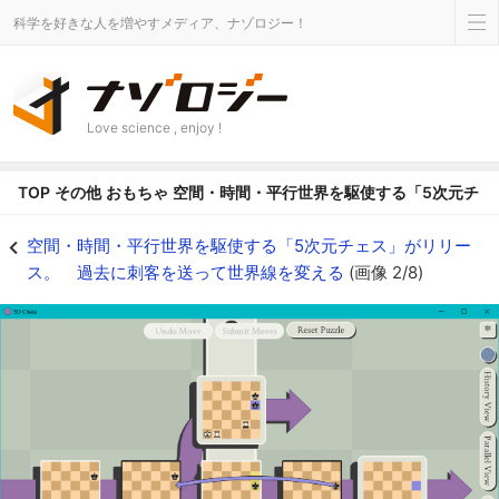
科学を好きな人を増やすメディア、ナゾロジー！
Love science , enjoy !
TOP
その他
おもちゃ
空間・時間・平行世界を駆使する「5次元チェ
空間・時間・平行世界を駆使する「5次元チェス」がリリース。 過去に刺客を送
空間・時間・平行世界を駆使する「5次元チェス」がリリー
ス。 過去に刺客を送って世界線を変える
(画像 2/8)