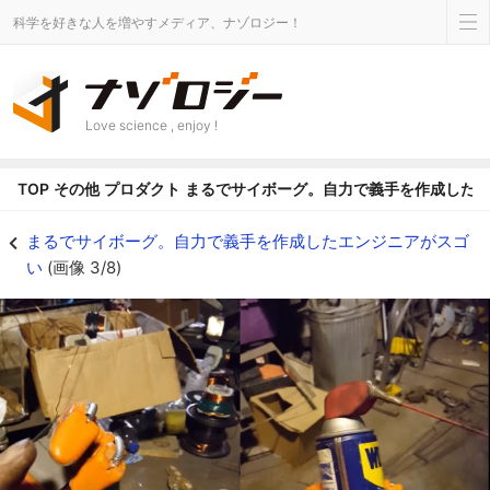
科学を好きな人を増やすメディア、ナゾロジー！
Love science , enjoy !
TOP
その他
プロダクト
まるでサイボーグ。自力で義手を作成した
まるでサイボーグ。自力で義手を作成したエンジニアがスゴいの画像 3/8 - 
まるでサイボーグ。自力で義手を作成したエンジニアがスゴ
い
(画像 3/8)