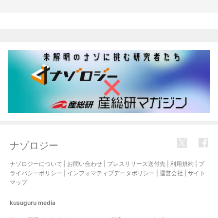
関連記事
ナゾロジー
ナゾロジーについて
|
お問い合わせ
|
プレスリリース送付先
|
利用規約
|
プ
ライバシーポリシー
|
インフォマティブデータポリシー
|
運営会社
|
サイト
マップ
kusuguru
media