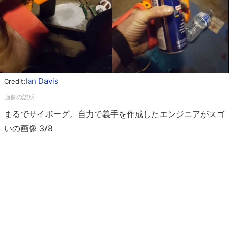
Ian Davis
Credit:
まるでサイボーグ。自力で義手を作成したエンジニアがスゴ
いの画像 3/8