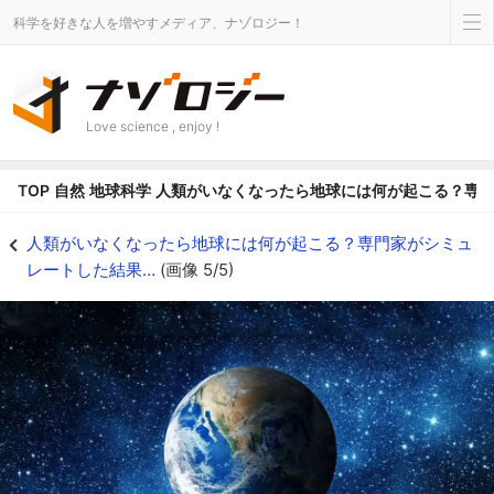
科学を好きな人を増やすメディア、ナゾロジー！
Love science , enjoy !
TOP
自然
地球科学
人類がいなくなったら地球には何が起こる？専門
人類がいなくなったら地球には何が起こる？専門家がシミュレートした結果…の画
人類がいなくなったら地球には何が起こる？専門家がシミュ
レートした結果…
(画像 5/5)