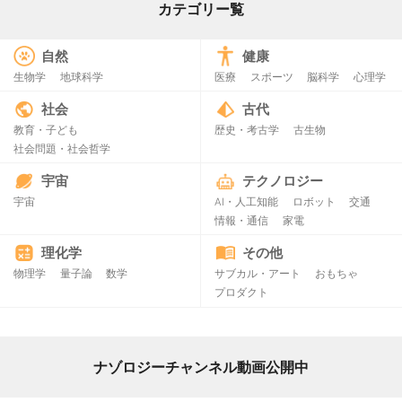
カテゴリー覧
自然
健康
生物学
地球科学
医療
スポーツ
脳科学
心理学
社会
古代
教育・子ども
歴史・考古学
古生物
社会問題・社会哲学
宇宙
テクノロジー
宇宙
AI・人工知能
ロボット
交通
情報・通信
家電
理化学
その他
物理学
量子論
数学
サブカル・アート
おもちゃ
プロダクト
ナゾロジーチャンネル動画公開中