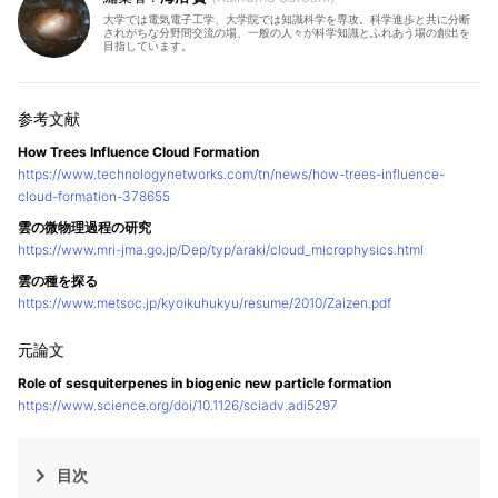
大学では電気電子工学、大学院では知識科学を専攻。科学進歩と共に分断
されがちな分野間交流の場、一般の人々が科学知識とふれあう場の創出を
目指しています。
How Trees Influence Cloud Formation
https://www.technologynetworks.com/tn/news/how-trees-influence-
cloud-formation-378655
雲の微物理過程の研究
https://www.mri-jma.go.jp/Dep/typ/araki/cloud_microphysics.html
雲の種を探る
https://www.metsoc.jp/kyoikuhukyu/resume/2010/Zaizen.pdf
Role of sesquiterpenes in biogenic new particle formation
https://www.science.org/doi/10.1126/sciadv.adi5297
目次