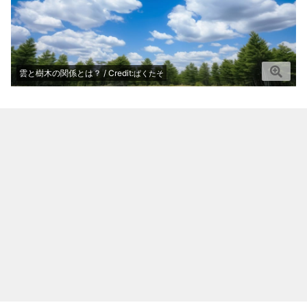
雲と樹木の関係とは？ / Credit:
ぱくたそ