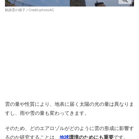
航跡雲の様子 / Credit:
photoAC
雲の量や性質により、地表に届く太陽の光の量は異なりま
すし、雨や雪の量も変わってきます。
そのため、どのエアロゾルがどのように雲の形成に影響す
るのか研究することは、
環境のためにも重要
です。
地球