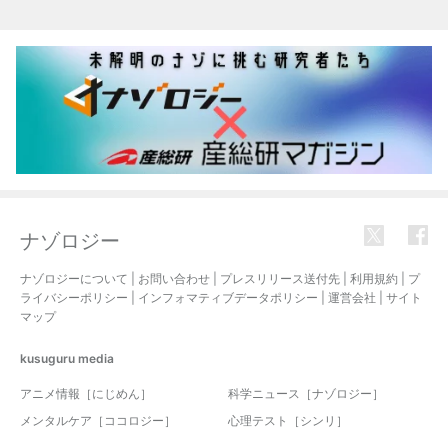
ナゾロジー
ナゾロジーについて
|
お問い合わせ
|
プレスリリース送付先
|
利用規約
|
プ
ライバシーポリシー
|
インフォマティブデータポリシー
|
運営会社
|
サイト
マップ
kusuguru
media
アニメ情報［にじめん］
科学ニュース［ナゾロジー］
メンタルケア［ココロジー］
心理テスト［シンリ］