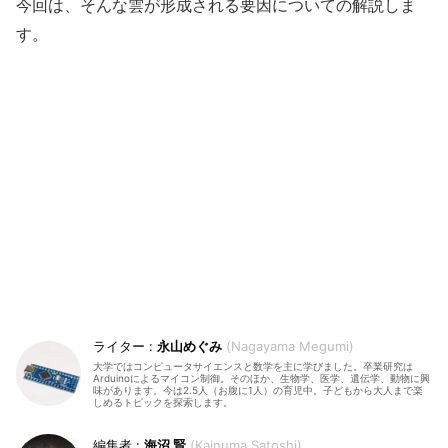
今回は、そんな雲が形成される要因についての解説しま
す。
永山めぐみ
Nagayama Megumi
大学ではコンピュータサイエンスと数学を主に学びました。卒業研究は
Arduinoによるマイコン制御。そのほか、生物学、医学、遺伝学、動物に興
味があります。今は2.5人（お腹に1人）の育児中。子どもから大人まで楽
しめるトピックを探索します。
海沼 賢
Kainuma Satoshi