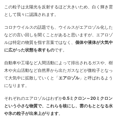
この粒子は太陽光を反射するほど大きいため、白く輝き雲
として我々に認識されます。
コロナウイルスの話題でも、ウイルスがエアロゾル化した
などの言い回しを聞くことがあると思いますが、エアロゾ
ルは特定の物質を指す言葉ではなく、
個体や液体が大気中
に広がった状態を表すもの
です。
自動車や工場など人間活動によって排出されるガスや、樹
木や火山活動など自然界から出たガスなどが微粒子となっ
て大気中に拡散していくと「
エアロゾル
」と呼ばれるよう
になります。
それぞれのエアロゾルはわずか
0.5ミクロン～20ミクロン
という小さな物質で、これらを核にし、雲のもととなる水
や氷の粒子が出来上がります
。