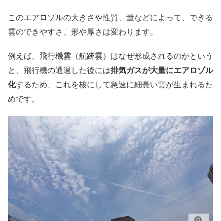
このエアロゾルの大きさや性質、量などによって、できる
雲のできやすさ、形や厚さは変わります。
例えば、飛行機雲（航跡雲）はなぜ形成されるのかという
と、飛行機の通過した後には
排気ガスが大量にエアロゾル
化
するため、これを核にして急速に細長い雲が生まれるた
めです。