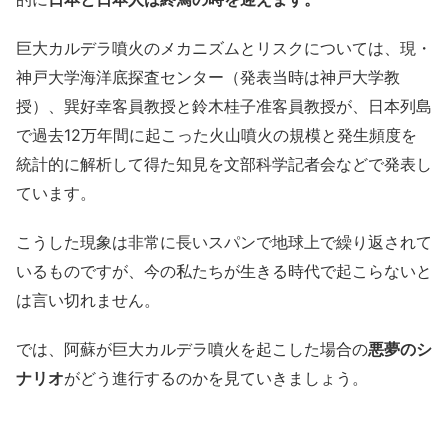
巨大カルデラ噴火のメカニズムとリスクについては、現・
神戸大学海洋底探査センター（発表当時は神戸大学教
授）、巽好幸客員教授と鈴木桂子准客員教授が、日本列島
で過去12万年間に起こった火山噴火の規模と発生頻度を
統計的に解析して得た知見を文部科学記者会などで発表し
ています。
こうした現象は非常に長いスパンで地球上で繰り返されて
いるものですが、今の私たちが生きる時代で起こらないと
は言い切れません。
では、阿蘇が巨大カルデラ噴火を起こした場合の
悪夢のシ
ナリオ
がどう進行するのかを見ていきましょう。