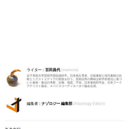
百田昌代
momota
女子美術大学芸術学部絵画科卒。日本画を専攻、伝統素材と現代素材の比
較とミクストメディアの実践を行う。芸術以外の興味は科学的視点に基づ
いた食材・食品の考察、生物、地質、宇宙。日本食肉科学会、日本フード
アナリスト協会、スパイスコーディネーター協会会員。
ナゾロジー 編集部
Nazology Editor