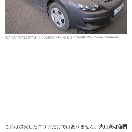
大きな噴火では雪のように火山灰が降り積もる / Credit: Wikimedia Commons
これは噴火したエリアだけではありません。
火山灰は偏西