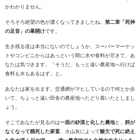
かわかりません。
そろそろ絶望の色が濃くなってきましたね。
第二章「死神
の足音」の幕開け
です。
生き残る道は本当にないのでしょうか。スーパーマーケッ
トやコンビニからはあっという間に水や食料が尽きて、あ
なたは気づきます。「そうだ、もっと遠い農産地へ行けば
食料も水もあるはず」と。
あなたは家を出ます。交通網がマヒしているので何とか歩
いて、ちょっと遠い田舎の農産地へたどり着いたとしまし
ょう。
そこであなたが見るのは
一面の砂漠と化した農地
と、
餌が
なくなって餓死した家畜
、火山灰によって
酸欠で死に絶え