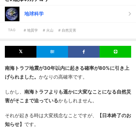
地球科学
TAG
# 地質学
# 火山
# 自然災害
南海トラフ地震が30年以内に起きる確率が80%に引き上
げられました。
かなりの高確率です。
しかし、
南海トラフよりも遥かに大変なことになる自然災
害がそこまで迫っている
かもしれません。
それが起きる時は大変残念なことですが、
【日本終了のお
知らせ】
です。