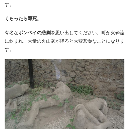
す。
くらったら即死。
有名な
ポンペイの悲劇
を思い出してください。町が火砕流
に飲まれ、大量の火山灰が降ると大変悲惨なことになりま
す。