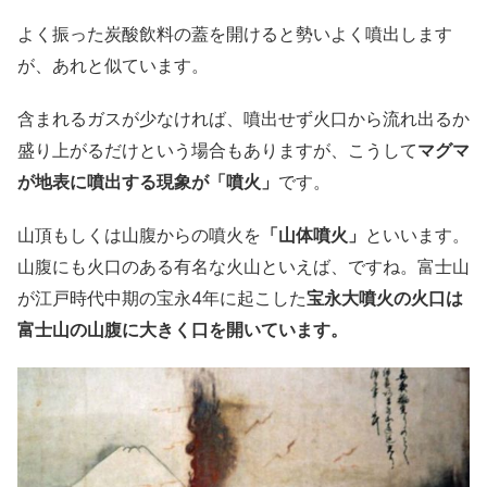
よく振った炭酸飲料の蓋を開けると勢いよく噴出します
が、あれと似ています。
含まれるガスが少なければ、噴出せず火口から流れ出るか
盛り上がるだけという場合もありますが、こうして
マグマ
が地表に噴出する現象が「噴火」
です。
山頂もしくは山腹からの噴火を
「山体噴火」
といいます。
山腹にも火口のある有名な火山といえば、ですね。富士山
が江戸時代中期の宝永4年に起こした
宝永大噴火の火口は
富士山の山腹に大きく口を開いています。