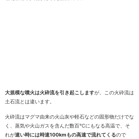
大規模な噴火は火砕流を引き起こします
が、この火砕流は
土石流とは違います。
火砕流はマグマ由来の火山灰や軽石などの固形物だけでな
く、蒸気や火山ガスを含んだ数百℃にもなる高温で、そ
れが
速い時には時速100kmもの高速で流れてくる
ので