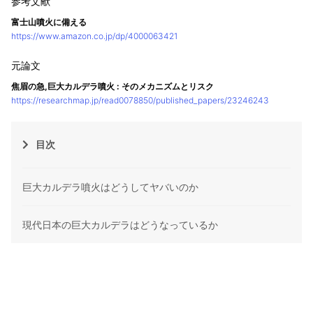
富士山噴火に備える
https://www.amazon.co.jp/dp/4000063421
焦眉の急,巨大カルデラ噴火 : そのメカニズムとリスク
https://researchmap.jp/read0078850/published_papers/23246243
目次
巨大カルデラ噴火はどうしてヤバいのか
現代日本の巨大カルデラはどうなっているか