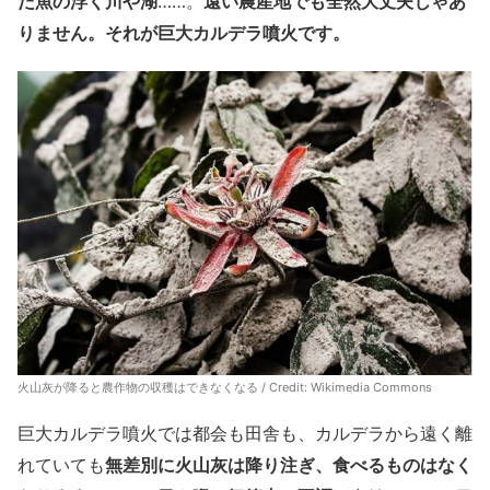
た魚の浮く川や湖
……。
遠い農産地でも全然大丈夫じゃあ
りません。それが巨大カルデラ噴火です。
火山灰が降ると農作物の収穫はできなくなる / Credit: Wikimedia Commons
巨大カルデラ噴火では都会も田舎も、カルデラから遠く離
れていても
無差別に火山灰は降り注ぎ、食べるものはなく