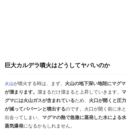
巨大カルデラ噴火はどうしてヤバいのか
が噴火する時は、まず、
火山の地下深い地殻にマグマ
火山
が溜まります。
溜まるだけ溜まると上昇していきます。
マ
グマには火山ガスが含まれている
ため、
火口が開くと圧力
が減ってババーンと噴出する
のです。火口が開く前に水と
出会ってしまい、
マグマの熱で急激に蒸発した水による水
蒸気爆発
になるかもしれません。