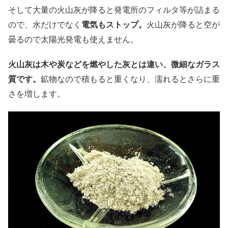
そして大量の火山灰が降ると発電所のフィルタ等が詰まる
ので、水だけでなく
電気もストップ。
火山灰が降ると空が
曇るので太陽光発電も使えません。
火山灰は木や炭などを燃やした灰とは違い、微細なガラス
質です。
鉱物なので積もると重くなり、濡れるとさらに重
さを増します。