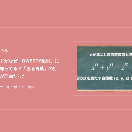
1 TUE
ドがなぜ「QWERTY配列」に
知ってる？「ある言葉」の打
が理由だった
ー
キーボード
特集