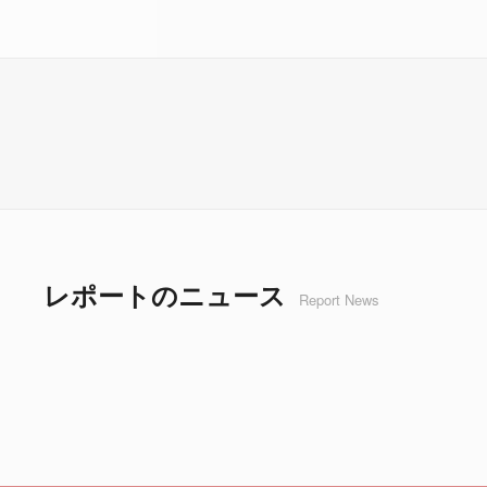
レポートのニュース
Report News