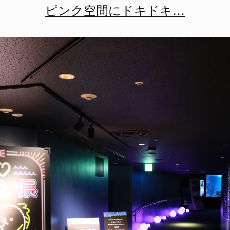
ピンク空間にドキドキ…