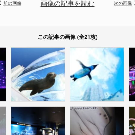
画像の記事を読む
前の画像
次の画像
この記事の画像 (全21枚)