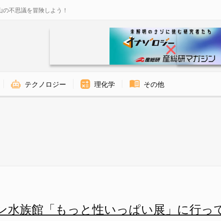
山の不思議を冒険しよう！
テクノロジー
理化学
その他
と性いっぱい展」に行ってきまし
ン水族館「もっと性いっぱい展」に行っ