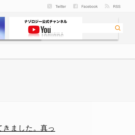
Twitter
Facebook
RSS
た。真っピンク空間にドキドキ…
てきました。真っ