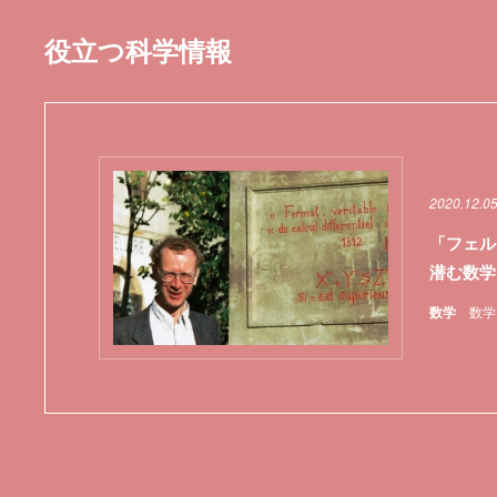
役立つ科学情報
2020.12.0
「フェル
潜む数学
数学
数学