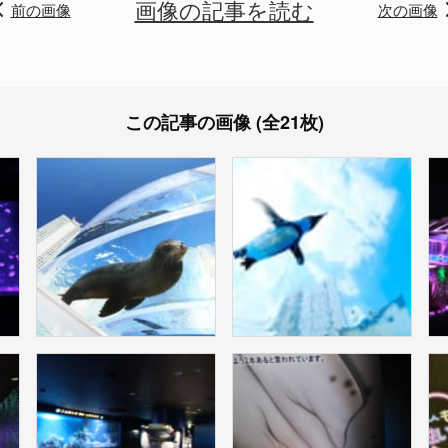
画像の記事を読む
前の画像
次の画像
この記事の画像 (全21枚)