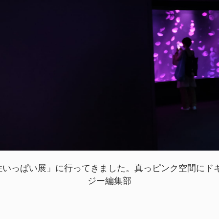
いっぱい展」に行ってきました。真っピンク空間にドキドキ
ジー編集部