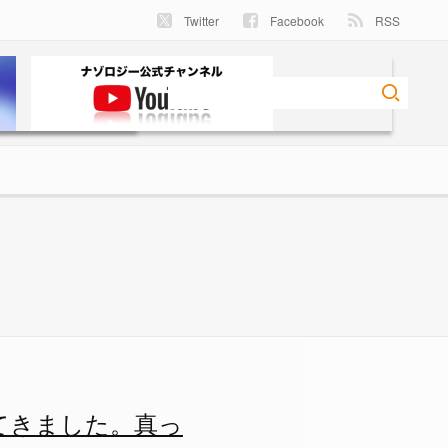
Twitter
Facebook
RSS
。真っピンク空間にドキドキ…の
てきました。真っ