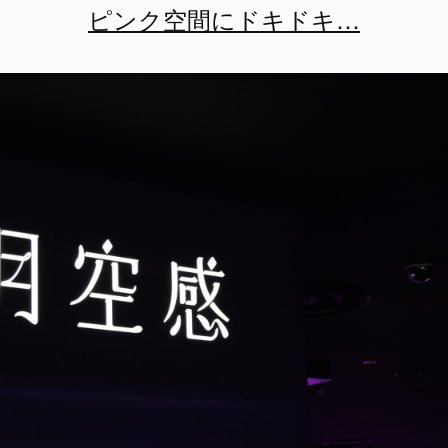
ピンク空間にドキドキ…