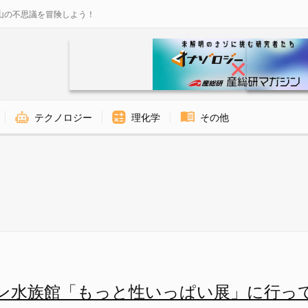
山の不思議を冒険しよう！
テクノロジー
理化学
その他
性いっぱい展」に行ってきました
ン水族館「もっと性いっぱい展」に行っ