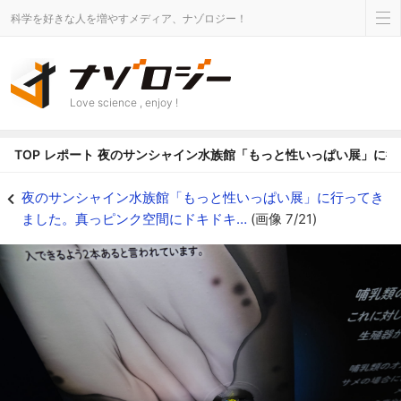
科学を好きな人を増やすメディア、ナゾロジー！
Love science , enjoy !
TOP
レポート
夜のサンシャイン水族館「もっと性いっぱい展」に行
夜のサンシャイン水族館「もっと性いっぱい展」に行ってきました。真っピンク空
夜のサンシャイン水族館「もっと性いっぱい展」に行ってき
ました。真っピンク空間にドキドキ…
(画像 7/21)