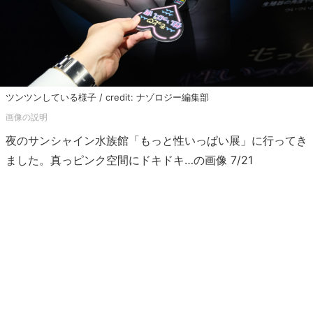
ツンツンしている様子 / credit: ナゾロジー編集部
夜のサンシャイン水族館「もっと性いっぱい展」に行ってき
ました。真っピンク空間にドキドキ…の画像 7/21