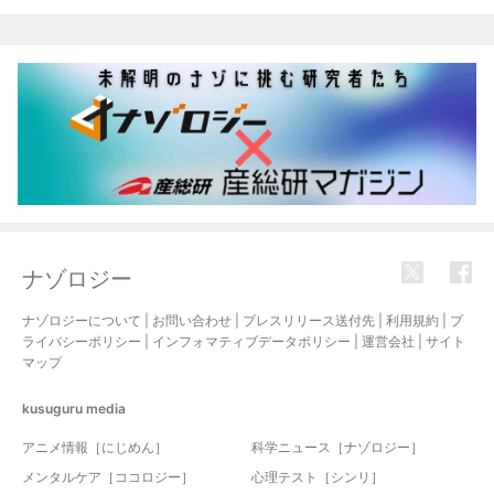
関連記事
ナゾロジー
ナゾロジーについて
|
お問い合わせ
|
プレスリリース送付先
|
利用規約
|
プ
ライバシーポリシー
|
インフォマティブデータポリシー
|
運営会社
|
サイト
マップ
kusuguru
media
アニメ情報［にじめん］
科学ニュース［ナゾロジー］
メンタルケア［ココロジー］
心理テスト［シンリ］