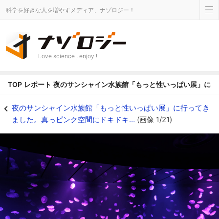
科学を好きな人を増やすメディア、ナゾロジー！
Love science , enjoy !
TOP
レポート
夜のサンシャイン水族館「もっと性いっぱい展」に行
夜のサンシャイン水族館「もっと性いっぱい展」に行ってきました。真っピンク空
夜のサンシャイン水族館「もっと性いっぱい展」に行ってき
ました。真っピンク空間にドキドキ…
(画像 1/21)