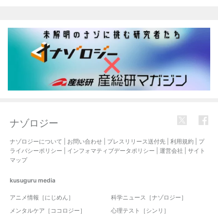
関連記事
ナゾロジー
ナゾロジーについて
|
お問い合わせ
|
プレスリリース送付先
|
利用規約
|
プ
ライバシーポリシー
|
インフォマティブデータポリシー
|
運営会社
|
サイト
マップ
kusuguru
media
アニメ情報［にじめん］
科学ニュース［ナゾロジー］
メンタルケア［ココロジー］
心理テスト［シンリ］