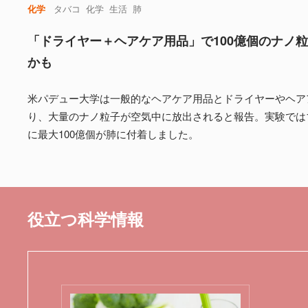
化学
タバコ
化学
生活
肺
「ドライヤー＋ヘアケア用品」で100億個のナノ
かも
米パデュー大学は一般的なヘアケア用品とドライヤーやヘア
り、大量のナノ粒子が空気中に放出されると報告。実験では
に最大100億個が肺に付着しました。
役立つ科学情報