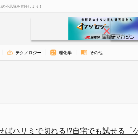
山の不思議を冒険しよう！
テクノロジー
理化学
その他
れる？ - ナゾロジー
せばハサミで切れる!?自宅でも試せる「