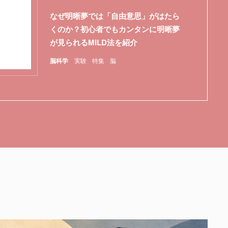
なぜ明晰夢では「自由意思」がはたら
くのか？初心者でもカンタンに明晰夢
が見られるMILD法を紹介
脳科学
実験
特集
脳