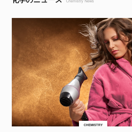
Chemistry News
CHEMISTRY