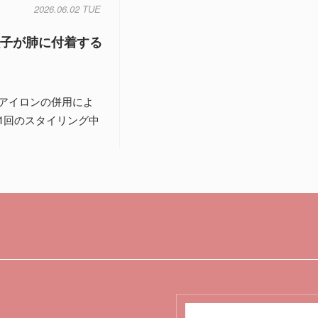
2026.06.02 TUE
粒子が肺に付着する
アイロンの併用によ
1回のスタイリング中