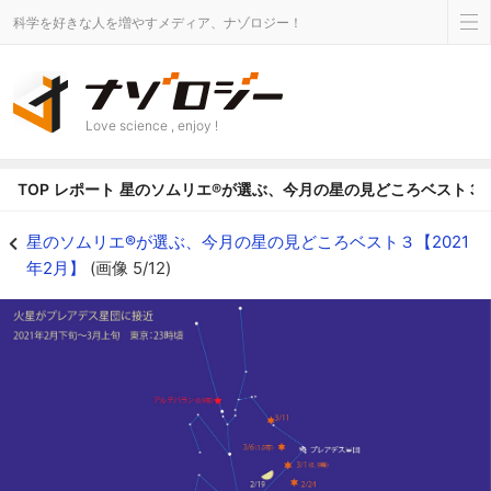
科学を好きな人を増やすメディア、ナゾロジー！
Love science , enjoy !
TOP
レポート
星のソムリエ®が選ぶ、今月の星の見どころベスト３【2
星のソムリエ®が選ぶ、今月の星の見どころベスト３【2021年2月】の画像 5/1
星のソムリエ®が選ぶ、今月の星の見どころベスト３【2021
年2月】
(画像 5/12)