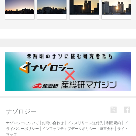
関連記事
ナゾロジー
ナゾロジーについて
|
お問い合わせ
|
プレスリリース送付先
|
利用規約
|
プ
ライバシーポリシー
|
インフォマティブデータポリシー
|
運営会社
|
サイト
マップ