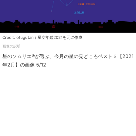
Credit: ofugutan / 星空年鑑2021を元に作成
星のソムリエ®が選ぶ、今月の星の見どころベスト３【2021
年2月】の画像 5/12