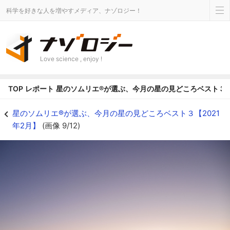
科学を好きな人を増やすメディア、ナゾロジー！
Love science , enjoy !
TOP
レポート
星のソムリエ®が選ぶ、今月の星の見どころベスト３【2
2021年、元旦の日が昇る直前 - ナゾロジー
星のソムリエ®が選ぶ、今月の星の見どころベスト３【2021
年2月】
(画像 9/12)