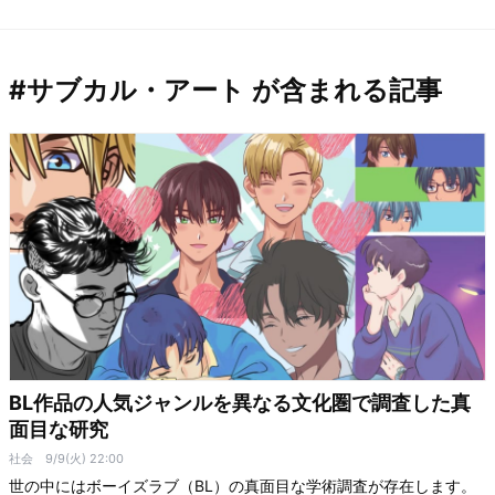
#サブカル・アート が含まれる記事
BL作品の人気ジャンルを異なる文化圏で調査した真
面目な研究
社会
9/9(火) 22:00
世の中にはボーイズラブ（BL）の真面目な学術調査が存在します。