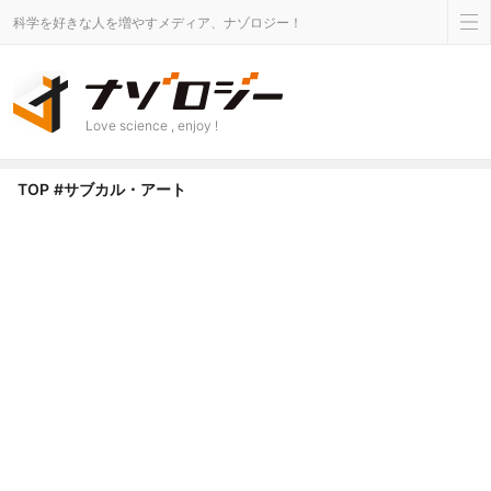
科学を好きな人を増やすメディア、ナゾロジー！
Love science , enjoy !
サブカル・アート タグのニュース - ナゾロジー
TOP
#サブカル・アート