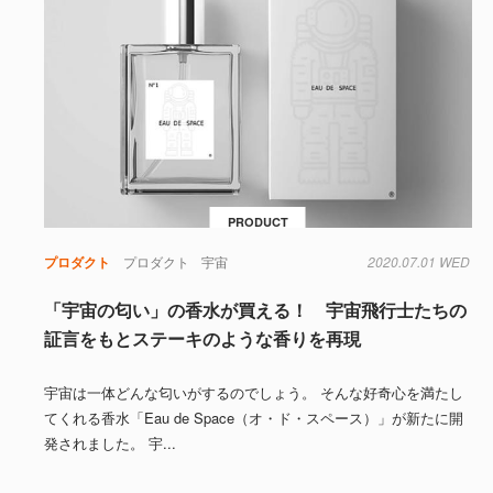
PRODUCT
プロダクト
プロダクト
宇宙
2020.07.01 WED
「宇宙の匂い」の香水が買える！ 宇宙飛行士たちの
証言をもとステーキのような香りを再現
宇宙は一体どんな匂いがするのでしょう。 そんな好奇心を満たし
てくれる香水「Eau de Space（オ・ド・スペース）」が新たに開
発されました。 宇...