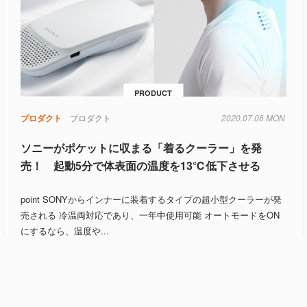
PRODUCT
プロダクト
プロダクト
2020.07.06 MON
ソニーがポケットに収まる「着るクーラー」を発
売！ 起動5分で体表面の温度を13℃低下させる
point SONYからインナーに装着するタイプの超小型クーラーが発
売される 冷温両対応であり、一年中使用可能 オートモードをON
にするなら、温度や...