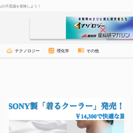
山の不思議を冒険しよう！
テクノロジー
理化学
その他
e 2 of 2 - ナゾロジー