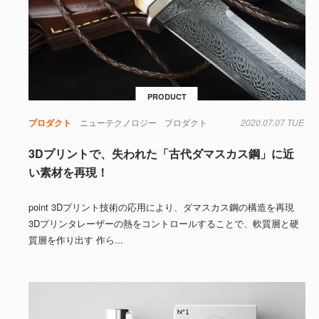
PRODUCT
プロダクト
ニューテクノロジー
プロダクト
2020.07.07 TUE
3Dプリントで、失われた「古代ダマスカス鋼」に近
い素材を再現！
point 3Dプリント技術の応用により、ダマスカス鋼の構造を再現
3Dプリンタレーザーの熱をコントロールすることで、軟質層と硬
質層を作り出す 作ら...