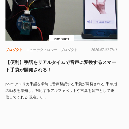
PRODUCT
プロダクト
ニューテクノロジー
プロダクト
2020.07.02 THU
【便利】手話をリアルタイムで音声に変換するスマー
ト手袋が開発される！
point アメリカ手話を瞬時に音声翻訳する手袋が開発される 手や指
の動きを感知し、対応するアルファベットや言葉を音声として発
信してくれる 現在、6...