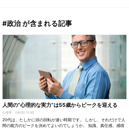
#政治 が含まれる記事
人間の”心理的な実力”は55歳からピークを迎える
心理学
7/6(月) 11:30
20代は、たしかに頭の回転が速い時期です。 しかし、それだけで人
間の能力のピークを決めてよいのでしょうか。 知識、責任感、感情