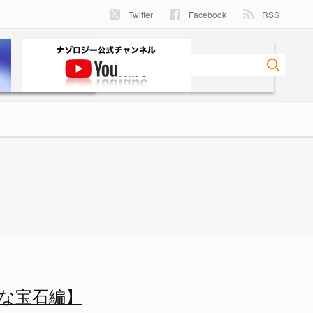
Twitter
Facebook
RSS
な宝石編】