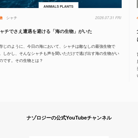
ANIMALS PLANTS
物
シャチ
2026.07.31 FRI
ャチでさえ遭遇を避ける「海の生物」がいた
存じのように、今日の海において、シャチは敵なしの最強生物で
。しかし、そんなシャチも声を聞いただけで逃げ出す海の生物がい
のです。その生物とは？
ナゾロジーの公式YouTubeチャンネル