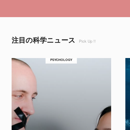
注目の科学ニュース
Pick Up !!
PSYCHOLOGY