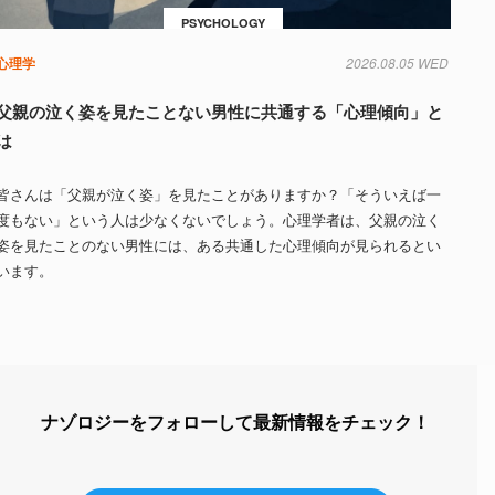
PSYCHOLOGY
心理学
2026.08.05 WED
父親の泣く姿を見たことない男性に共通する「心理傾向」と
は
皆さんは「父親が泣く姿」を見たことがありますか？「そういえば一
度もない」という人は少なくないでしょう。心理学者は、父親の泣く
姿を見たことのない男性には、ある共通した心理傾向が見られるとい
います。
ナゾロジーをフォローして最新情報をチェック！