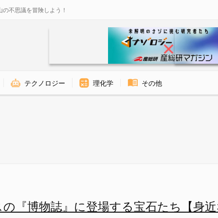
山の不思議を冒険しよう！
テクノロジー
理化学
その他
スの『博物誌』に登場する宝石たち【身近