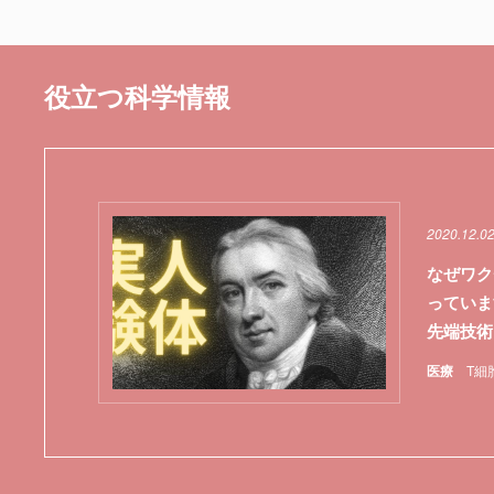
役立つ科学情報
2020.12.0
なぜワク
っていま
先端技術
医療
T細