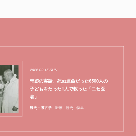
2026.02.15 SUN
奇跡の実話。死ぬ運命だった6500人の
子どもをたった1人で救った「ニセ医
者」
歴史・考古学
医療
歴史
特集