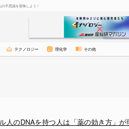
山の不思議を冒険しよう！
テクノロジー
理化学
その他
の効果」を弱めていた⁉︎ - ナ
ル人のDNAを持つ人は「薬の効き方」が弱