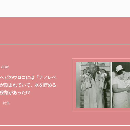
6 SUN
ヘビのウロコには「ナノレベ
が刻まれていて、水を貯める
役割があった!?
特集