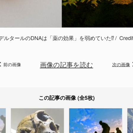
デルタールのDNAは「薬の効果」を弱めていた⁉︎
Credi
画像の記事を読む
前の画像
次の画像
この記事の画像 (全5枚)