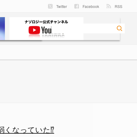
Twitter
Facebook
RSS
ゾロジー
くなっていた⁉︎