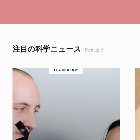
注目の科学ニュース
Pick Up !!
PSYCHOLOGY