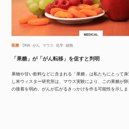
MEDICAL
医療
DNA
がん
マウス
化学
細胞
「果糖」が「がん転移」を促すと判明
果物や甘い飲料などに含まれる「果糖」は私たちにとって身
し米ウィスター研究所は、マウス実験により、この果糖が卵
の接着を弱め、がんが広がるきっかけを作る可能性を示しま