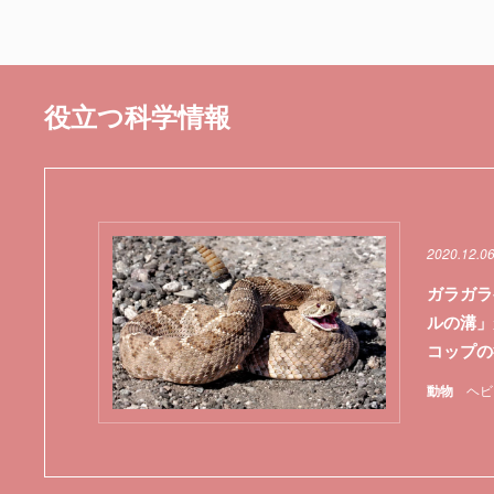
役立つ科学情報
2020.12.0
ガラガラ
ルの溝」
コップの
動物
ヘビ