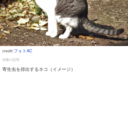
フォトAC
credit:
寄生虫を排出するネコ（イメージ）