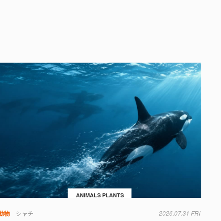
ANIMALS PLANTS
動物
シャチ
2026.07.31 FRI