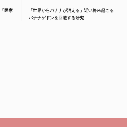
が「民家
「世界からバナナが消える」近い将来起こる
バナナゲドンを回避する研究