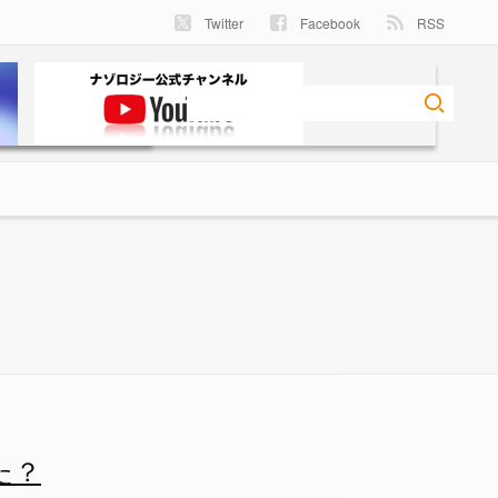
Twitter
Facebook
RSS
指す？ - ナゾロジー
た？