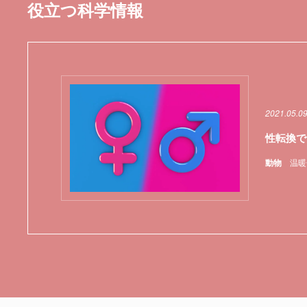
役立つ科学情報
2021.05.0
性転換で
動物
温暖