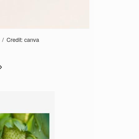
？
Credit:
canva