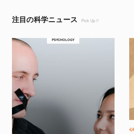
注目の科学ニュース
Pick Up !!
PSYCHOLOGY
心