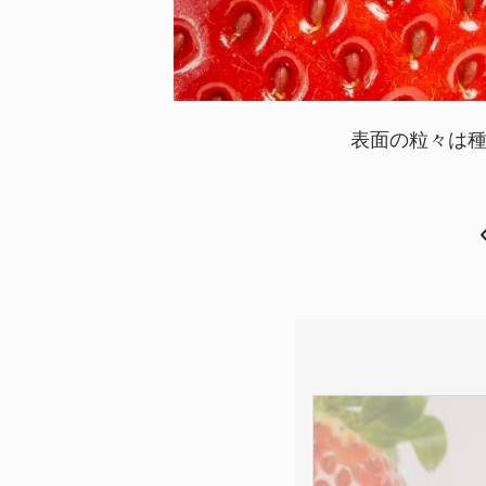
表面の粒々は