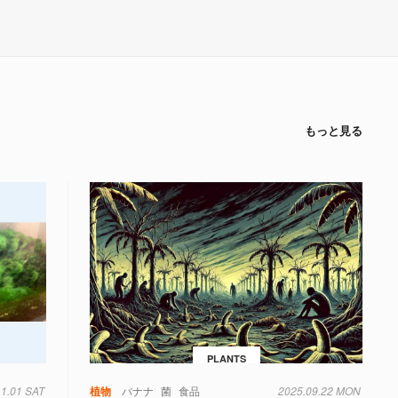
もっと見る
PLANTS
11.01 SAT
植物
バナナ
菌
食品
2025.09.22 MON