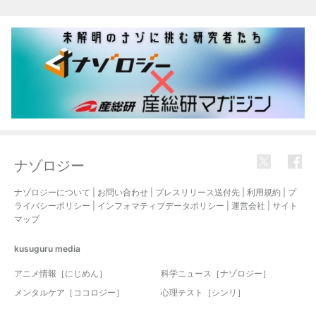
関連記事
ナゾロジー
ナゾロジーについて
|
お問い合わせ
|
プレスリリース送付先
|
利用規約
|
プ
ライバシーポリシー
|
インフォマティブデータポリシー
|
運営会社
|
サイト
マップ
kusuguru
media
アニメ情報［にじめん］
科学ニュース［ナゾロジー］
メンタルケア［ココロジー］
心理テスト［シンリ］