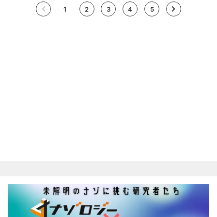
1
2
3
4
5