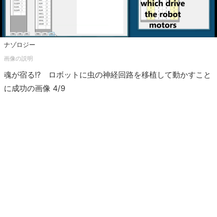
ナゾロジー
魂が宿る!? ロボットに虫の神経回路を移植して動かすこと
に成功の画像 4/9