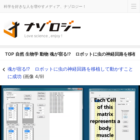
科学を好きな人を増やすメディア、ナゾロジー！
Love science , enjoy !
TOP
自然
生物学
動物
魂が宿る!? ロボットに虫の神経回路を移植
魂が宿る!? ロボットに虫の神経回路を移植して動かすことに成功の画像 4/9
魂が宿る!? ロボットに虫の神経回路を移植して動かすこと
に成功
(画像 4/9)