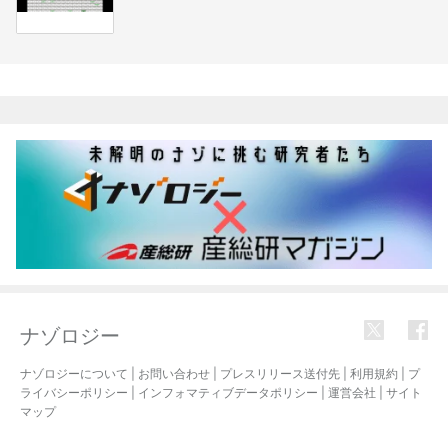
関連記事
ナゾロジー
ナゾロジーについて
|
お問い合わせ
|
プレスリリース送付先
|
利用規約
|
プ
ライバシーポリシー
|
インフォマティブデータポリシー
|
運営会社
|
サイト
マップ