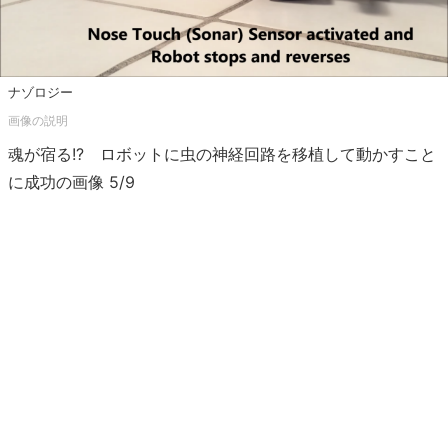
ナゾロジー
魂が宿る!? ロボットに虫の神経回路を移植して動かすこと
に成功の画像 5/9