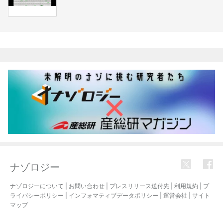
関連記事
ナゾロジー
ナゾロジーについて
|
お問い合わせ
|
プレスリリース送付先
|
利用規約
|
プ
ライバシーポリシー
|
インフォマティブデータポリシー
|
運営会社
|
サイト
マップ