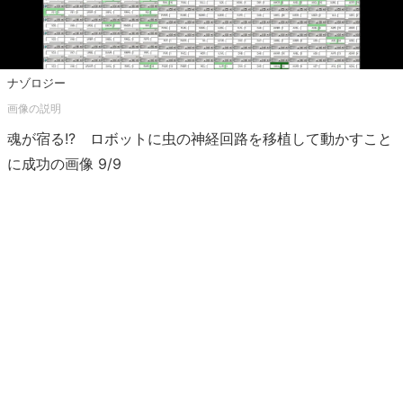
ナゾロジー
魂が宿る!? ロボットに虫の神経回路を移植して動かすこと
に成功の画像 9/9