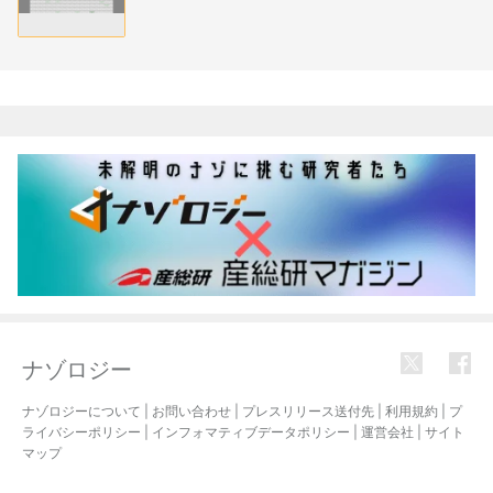
関連記事
ナゾロジー
ナゾロジーについて
|
お問い合わせ
|
プレスリリース送付先
|
利用規約
|
プ
ライバシーポリシー
|
インフォマティブデータポリシー
|
運営会社
|
サイト
マップ