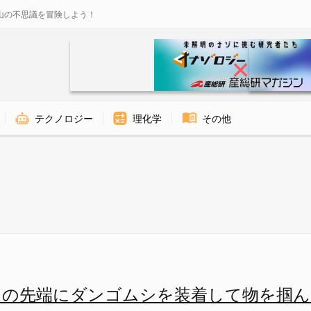
山の不思議を冒険しよう！
テクノロジー
理化学
その他
ネスでダンゴムシを挟む - ナ
ムの先端にダンゴムシを装着して物を掴ん