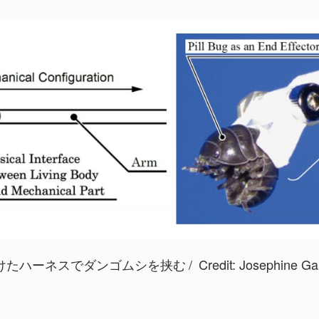
けたハーネスでダンゴムシを挟む
Credit:
Josephine Gali