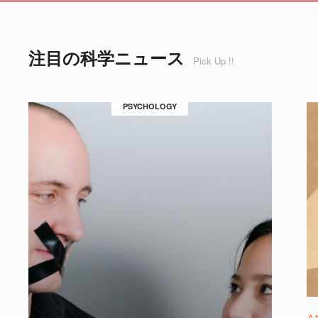
注目の科学ニュース
Pick Up !!
PSYCHOLOGY