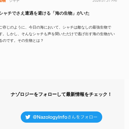
動物
シャチ
2026.07.31 FRI
シャチでさえ遭遇を避ける「海の生物」がいた
ご存じのように、今日の海において、シャチは敵なしの最強生物で
す。しかし、そんなシャチも声を聞いただけで逃げ出す海の生物がい
るのです。その生物とは？
ナゾロジーをフォローして最新情報をチェック！