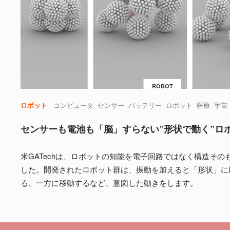
ROBOT
ロボット
コンピュータ
センサー
バッテリー
ロボット
医療
宇宙
センサーも電池も「脳」すらない”形状で動く”ロ
米GATechは、ロボットの知能を電子回路ではなく構造その
した。開発されたロボット群は、振動を加えると「形状」に
る、一方に移動するなど、意図した動きをします。