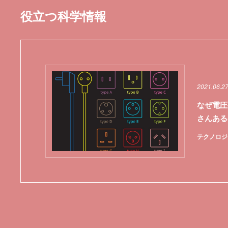
役立つ科学情報
2021.06.2
なぜ電圧
さんある
テクノロジ