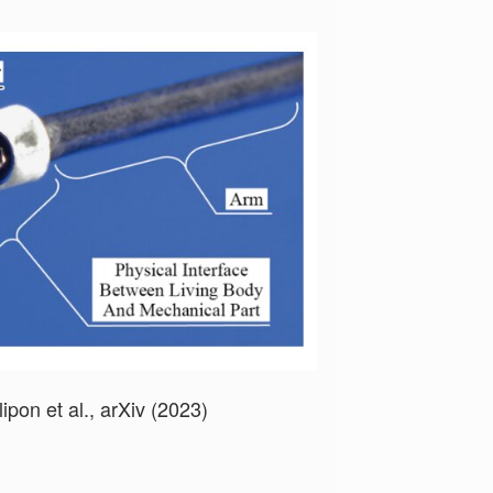
pon et al., arXiv (2023)