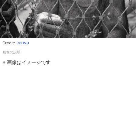
canva
Credit:
※ 画像はイメージです