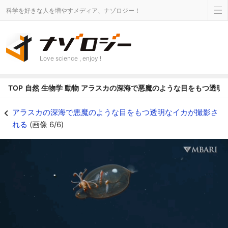
科学を好きな人を増やすメディア、ナゾロジー！
Love science , enjoy !
TOP
自然
生物学
動物
アラスカの深海で悪魔のような目をもつ透明
イカスミを噴射する様子 - ナゾロジー
アラスカの深海で悪魔のような目をもつ透明なイカが撮影さ
れる
(画像 6/6)