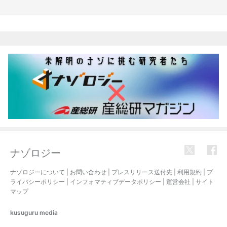
関連記事
ナゾロジー
ナゾロジーについて
|
お問い合わせ
|
プレスリリース送付先
|
利用規約
|
プ
ライバシーポリシー
|
インフォマティブデータポリシー
|
運営会社
|
サイト
マップ
kusuguru
media