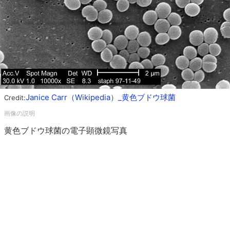
Janice Carr（Wikipedia）_黄色ブドウ球菌
Credit:
黄色ブドウ球菌の電子顕微鏡写真