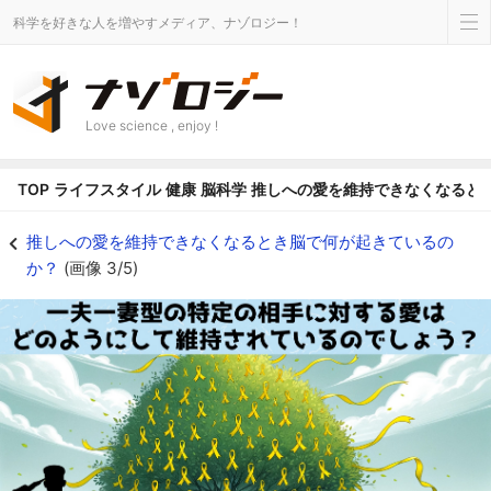
科学を好きな人を増やすメディア、ナゾロジー！
Love science , enjoy !
TOP
ライフスタイル
健康
脳科学
推しへの愛を維持できなくなると
恋人への愛を維持できなくなるときに脳で何が起こるかを解明！ - ナゾロジ
推しへの愛を維持できなくなるとき脳で何が起きているの
か？
(画像 3/5)