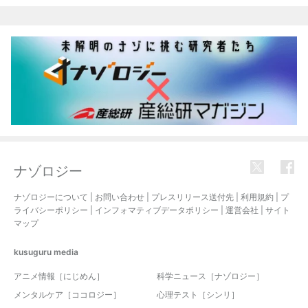
関連記事
ナゾロジー
ナゾロジーについて
|
お問い合わせ
|
プレスリリース送付先
|
利用規約
|
プ
ライバシーポリシー
|
インフォマティブデータポリシー
|
運営会社
|
サイト
マップ
kusuguru
media
アニメ情報［にじめん］
科学ニュース［ナゾロジー］
メンタルケア［ココロジー］
心理テスト［シンリ］