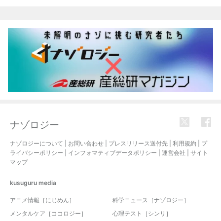
関連記事
ナゾロジー
ナゾロジーについて
|
お問い合わせ
|
プレスリリース送付先
|
利用規約
|
プ
ライバシーポリシー
|
インフォマティブデータポリシー
|
運営会社
|
サイト
マップ
kusuguru
media
アニメ情報［にじめん］
科学ニュース［ナゾロジー］
メンタルケア［ココロジー］
心理テスト［シンリ］