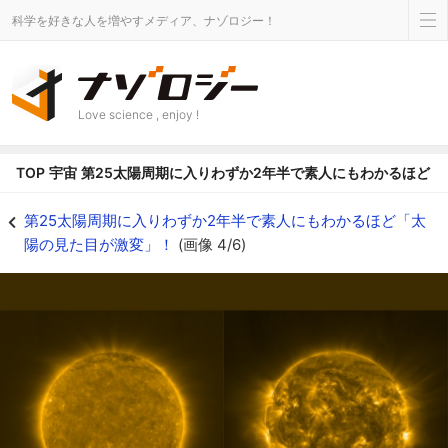
科学を好きな人を増やすメディア、ナゾロジー！
Love science , enjoy !
TOP
宇宙
第25太陽周期に入りわずか2年半で素人にもわかるほど
（左）2021年2月の画像、（右）2023年10月の画像 - ナゾロジー
第25太陽周期に入りわずか2年半で素人にもわかるほど「太
陽の見た目が激変」！
(画像 4/6)