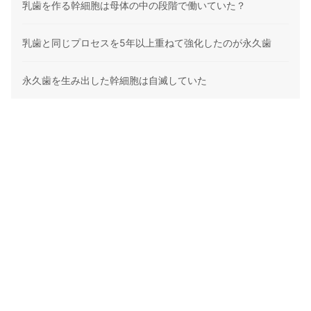
乳歯を作る幹細胞は母体の中の段階で働いていた？
乳歯と同じプロセスを5年以上重ねて強化したのが永久歯
永久歯を生み出した幹細胞は自滅していた