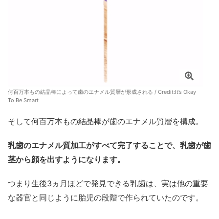
何百万本もの結晶棒によって歯のエナメル質層が形成される / Credit:
It’s Okay
To Be Smart
そして何百万本もの結晶棒が歯のエナメル質層を構成。
乳歯のエナメル質加工がすべて完了することで、乳歯が歯
茎から顔を出すようになります。
つまり生後3ヵ月ほどで発見できる乳歯は、実は他の重要
な器官と同じように胎児の段階で作られていたのです。