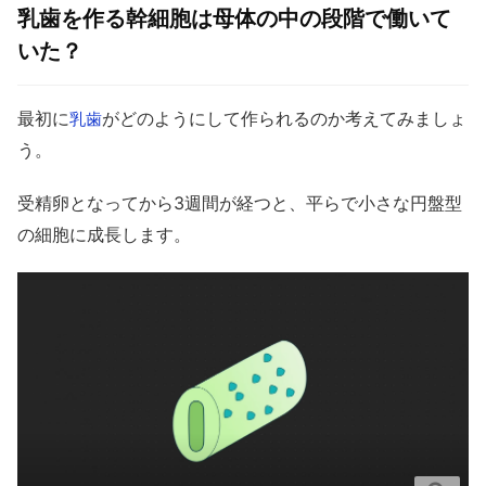
乳歯を作る幹細胞は母体の中の段階で働いて
いた？
最初に
がどのようにして作られるのか考えてみましょ
乳歯
う。
受精卵となってから3週間が経つと、平らで小さな円盤型
の細胞に成長します。