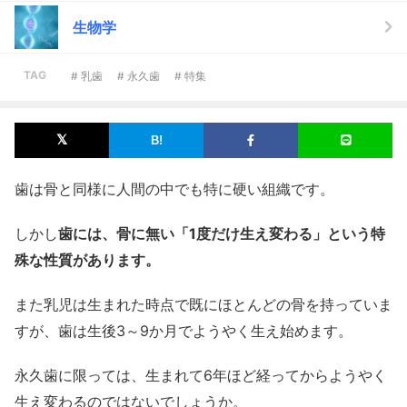
生物学
TAG
# 乳歯
# 永久歯
# 特集
歯は骨と同様に人間の中でも特に硬い組織です。
しかし
歯には、骨に無い「1度だけ生え変わる」という特
殊な性質があります。
また乳児は生まれた時点で既にほとんどの骨を持っていま
すが、歯は生後3～9か月でようやく生え始めます。
永久歯に限っては、生まれて6年ほど経ってからようやく
生え変わるのではないでしょうか。