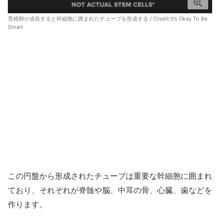
受精卵が成長すると幹細胞に囲まれたチューブを形成する / Credit:
It’s Okay To Be
Smart
この円盤から形成されたチューブは重要な幹細胞に囲まれ
ており、それぞれが脊髄や脳、中耳の骨、心臓、歯などを
作ります。