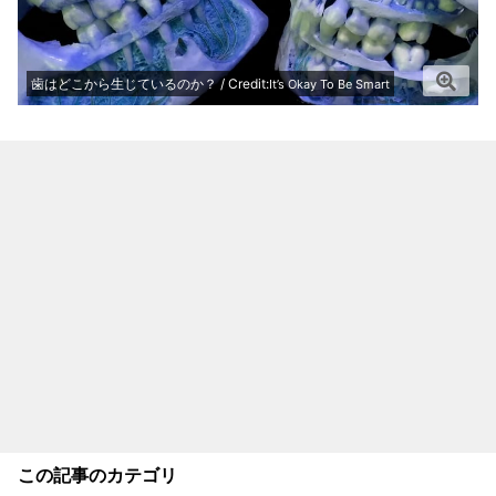
歯はどこから生じているのか？ / Credit:
It’s Okay To Be Smart
この記事のカテゴリ