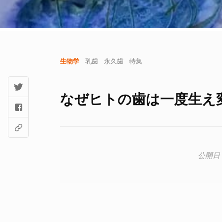
生物学
乳歯
永久歯
特集
なぜヒトの歯は一度生え変わ