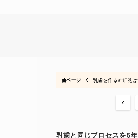
前ページ
乳歯を作る幹細胞は
<
乳歯と同じプロセスを5