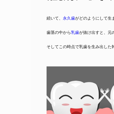
続いて、
永久歯
がどのようにして生
歯茎の中から
乳歯
が抜け出すと、元
そしてこの時点で乳歯を生み出した