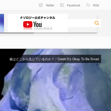
Twitter
Facebook
RSS
歯はどこから生じているのか？ / Credit:
It’s Okay To Be Smart