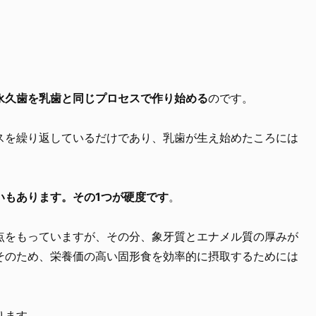
永久歯を乳歯と同じプロセスで作り始める
のです。
スを繰り返しているだけであり、乳歯が生え始めたころには
いもあります。その1つが硬度です
。
点をもっていますが、その分、象牙質とエナメル質の厚みが
そのため、栄養価の高い固形食を効率的に摂取するためには
ります。