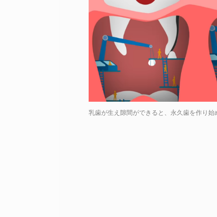
乳歯が生え隙間ができると、永久歯を作り始める /