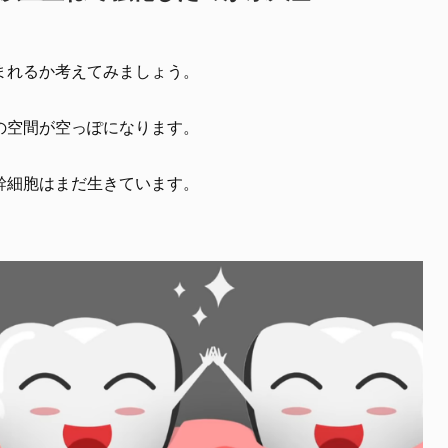
まれるか考えてみましょう。
の空間が空っぽになります。
幹細胞はまだ生きています。