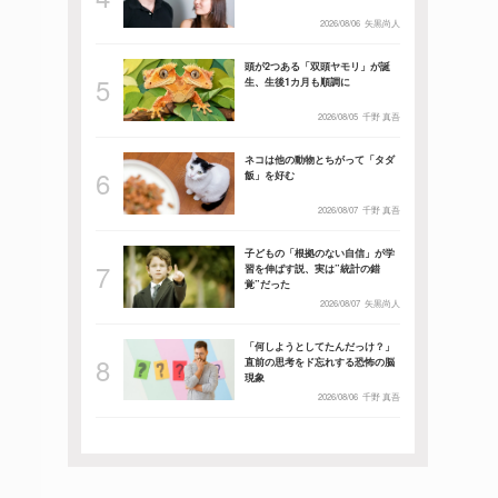
2026/08/06
矢黒尚人
頭が2つある「双頭ヤモリ」が誕
生、生後1カ月も順調に
2026/08/05
千野 真吾
ネコは他の動物とちがって「タダ
飯」を好む
2026/08/07
千野 真吾
子どもの「根拠のない自信」が学
習を伸ばす説、実は”統計の錯
覚”だった
2026/08/07
矢黒尚人
「何しようとしてたんだっけ？」
直前の思考をド忘れする恐怖の脳
現象
2026/08/06
千野 真吾