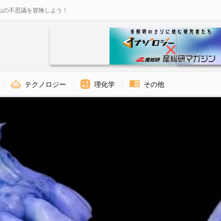
山の不思議を冒険しよう！
テクノロジー
理化学
その他