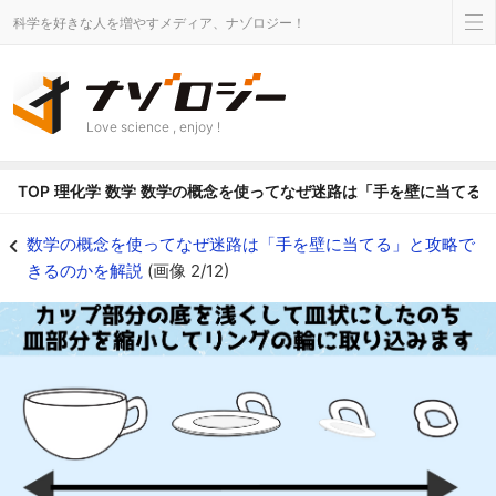
科学を好きな人を増やすメディア、ナゾロジー！
Love science , enjoy !
TOP
理化学
数学
数学の概念を使ってなぜ迷路は「手を壁に当てる
コーヒーカップとドーナッツはトポロジー的に同じです - ナゾロジー
数学の概念を使ってなぜ迷路は「手を壁に当てる」と攻略で
きるのかを解説
(画像 2/12)