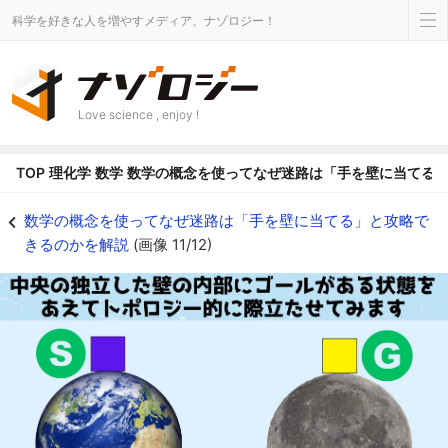
科学を好きな人を増やすメディア、ナゾロジー！
Love science , enjoy !
TOP
理化学
数学
数学の概念を使ってなぜ迷路は「手を壁に当てる
外側の壁部分をさらに簡略化して地球と月に配置した - ナゾロジー
数学の概念を使ってなぜ迷路は「手を壁に当てる」と攻略で
きるのかを解説
(画像 11/12)