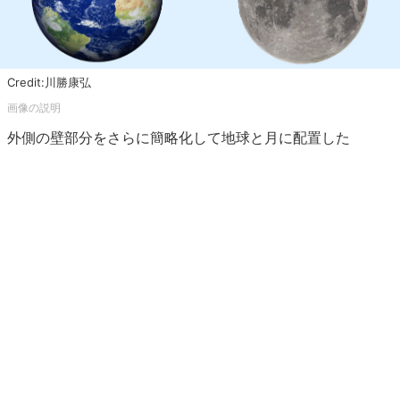
Credit:川勝康弘
外側の壁部分をさらに簡略化して地球と月に配置した