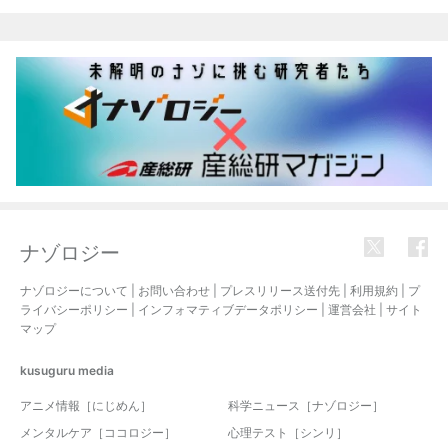
関連記事
ナゾロジー
ナゾロジーについて
|
お問い合わせ
|
プレスリリース送付先
|
利用規約
|
プ
ライバシーポリシー
|
インフォマティブデータポリシー
|
運営会社
|
サイト
マップ
kusuguru
media
アニメ情報［にじめん］
科学ニュース［ナゾロジー］
メンタルケア［ココロジー］
心理テスト［シンリ］