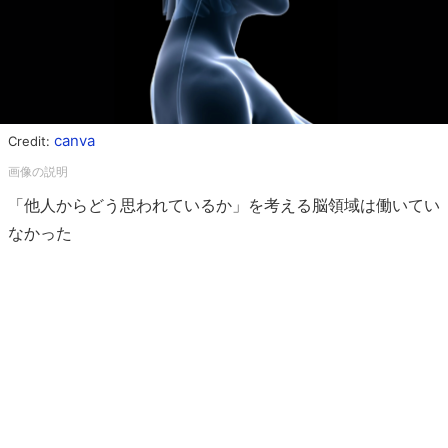
canva
Credit:
「他人からどう思われているか」を考える脳領域は働いてい
なかった