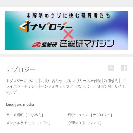
関連記事
ナゾロジー
ナゾロジーについて
|
お問い合わせ
|
プレスリリース送付先
|
利用規約
|
プ
ライバシーポリシー
|
インフォマティブデータポリシー
|
運営会社
|
サイト
マップ
kusuguru
media
アニメ情報［にじめん］
科学ニュース［ナゾロジー］
メンタルケア［ココロジー］
心理テスト［シンリ］