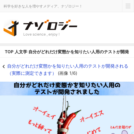
科学を好きな人を増やすメディア、ナゾロジー！
Love science , enjoy !
TOP
人文学
自分がどれだけ変態かを知りたい人用のテストが開発さ
自分がどれだけ変態かを知りたい人用のテストが開発、実際に測定できます -
自分がどれだけ変態かを知りたい人用のテストが開発される
（実際に測定できます）
(画像 1/6)