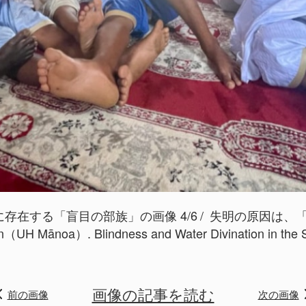
存在する「盲目の部族」の画像 4/6
失明の原因は、「
n（UH Mānoa）. Blindness and Water Divination in th
画像の記事を読む
前の画像
次の画像