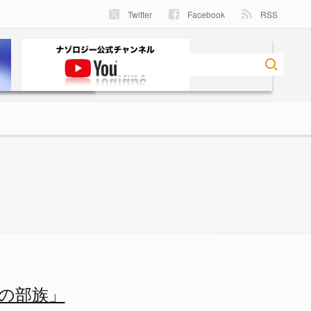
Twitter
Facebook
RSS
4/6 - ナゾロジー
の部族」