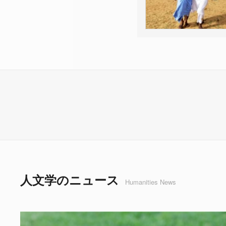
人文学のニュース
Humanities News