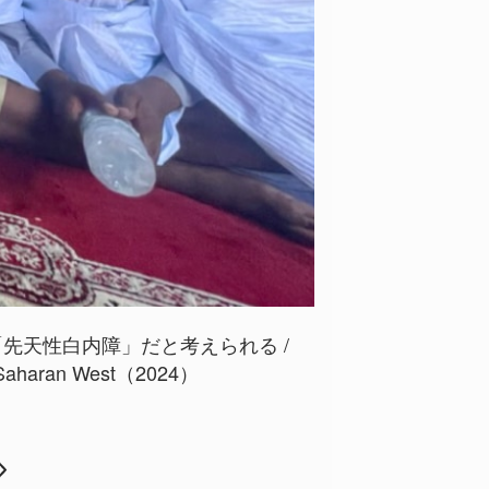
先天性白内障」だと考えられる /
e Saharan West（2024）