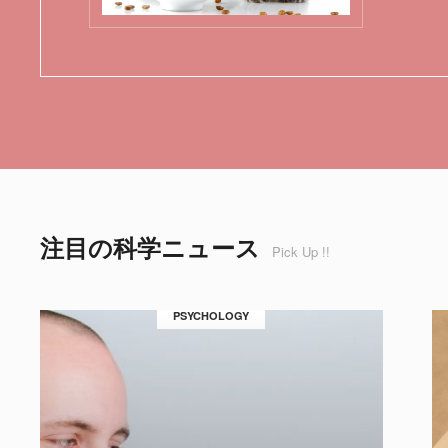
注目の科学ニュース
Pick Up !!
PSYCHOLOGY