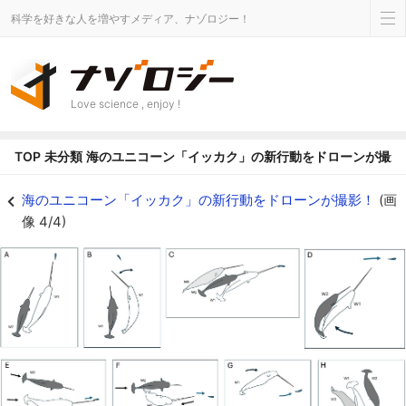
科学を好きな人を増やすメディア、ナゾロジー！
Love science , enjoy !
TOP
未分類
海のユニコーン「イッカク」の新行動をドローンが撮影
海のユニコーン「イッカク」の新行動をドローンが撮影！の画像 4/4 - ナゾ
海のユニコーン「イッカク」の新行動をドローンが撮影！
(画
像 4/4)