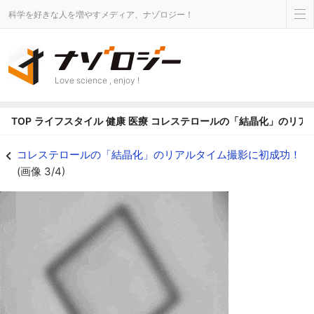
科学を好きな人を増やすメディア、ナゾロジー！
Love science , enjoy !
TOP
ライフスタイル
健康
医療
コレステロールの「結晶化」のリア
コレステロールの「結晶化」のリアルタイム撮影に初成功！の画像 3/4 - ナ
コレステロールの「結晶化」のリアルタイム撮影に初成功！
(画像 3/4)